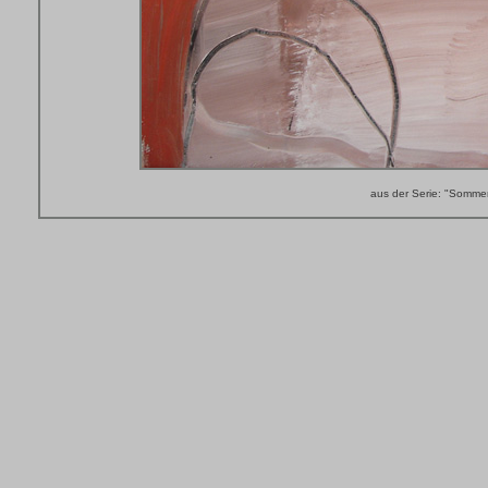
aus der Serie: "Somme