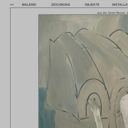
aus der Serie:Häuser, 