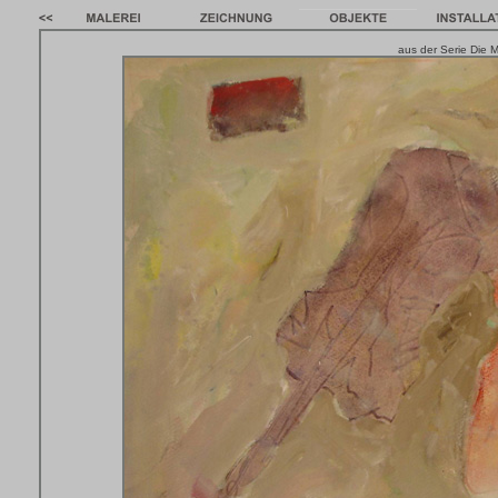
aus der Serie Die M