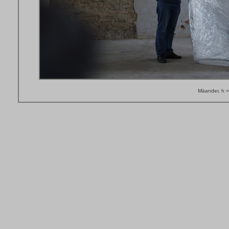
Mäander, h 