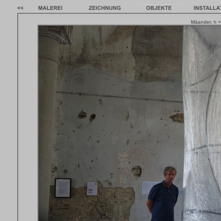
Mäander, h 