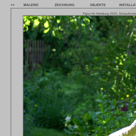
Figrur für Hamburg 2010, Schaufenster