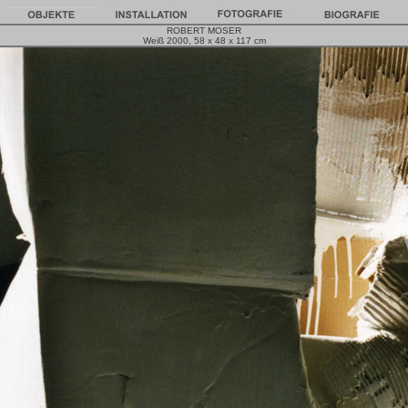
ROBERT MOSER
Weiß 2000, 58 x 48 x 117 cm