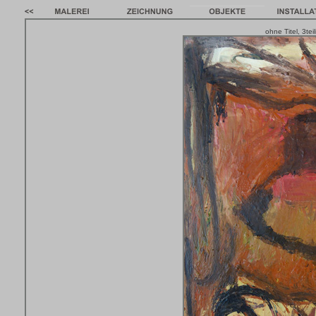
ohne Titel, 3te