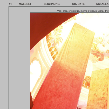
Veni creator spiritus, mentes tuorum visita. Ins