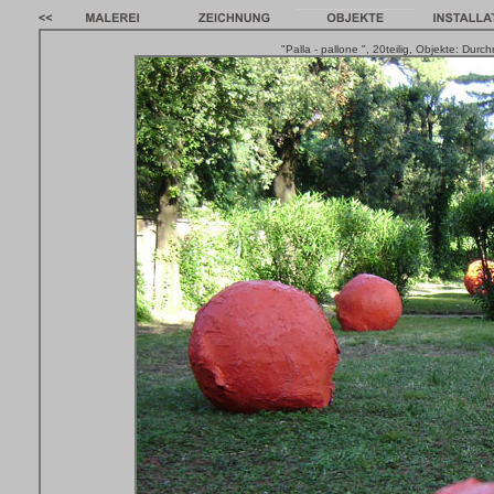
"Palla - pallone ", 20teilig, Objekte: Du