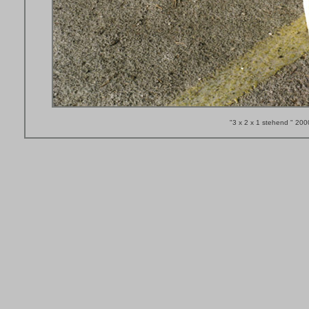
"3 x 2 x 1 stehend " 200