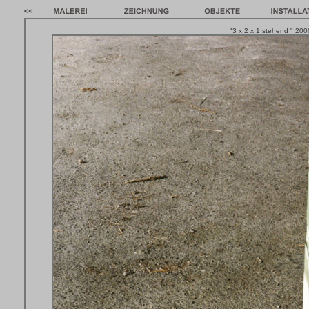
"3 x 2 x 1 stehend " 200